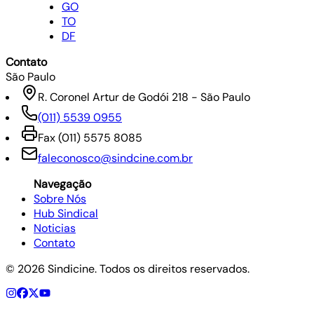
GO
TO
DF
Contato
São Paulo
R. Coronel Artur de Godói 218 - São Paulo
(011) 5539 0955
Fax
(011) 5575 8085
faleconosco@sindcine.com.br
Navegação
Sobre Nós
Hub Sindical
Noticias
Contato
©
2026
Sindicine. Todos os direitos reservados.