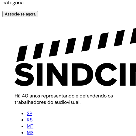
categoria.
Associe-se agora
Há 40 anos representando e defendendo os
trabalhadores do audiovisual.
SP
RS
MT
MS