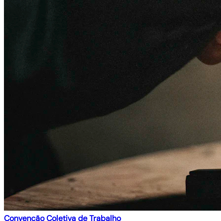
Convenção Coletiva de Trabalho