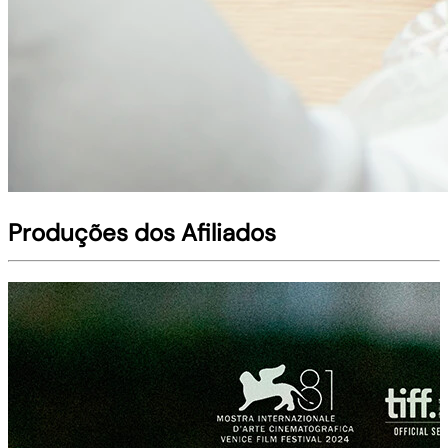
Produções dos Afiliados