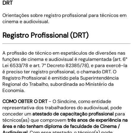
DRT
Orientações sobre registro profissional para técnicos em
cinema e audiovisual.
Registro Profissional (DRT)
A profissão de técnico em espetáculos de diversões nas
funções de cinema e audiovisual é regulamentada (art. 6°
Lei 6533/78 e art. 7° Decreto 82385/78), e para exercê-la
é preciso ter registro profissional, o chamado DRT. O
Registro Profissional é emitido pela Superintendência
Regional do Trabalho, subordinada ao Ministério da
Economia.
COMO OBTER O DRT
- O Sindcine, como entidade
representativa dos trabalhadores do audiovisual, pode
conceder um
atestado de capacitação profissional
para
técnicos(as) que comprovem
três anos de experiência na
área e não tenham diploma de faculdade de Cinema /
Audiovisual
. Com esse atestado, o técnico(a) pode